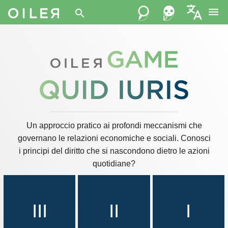
menu
search
Un approccio pratico ai profondi meccanismi che
governano le relazioni economiche e sociali. Conosci
i principi del diritto che si nascondono dietro le azioni
quotidiane?
III
II
I